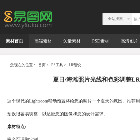
全站搜索
素材首页
高端素材
矢量素材
PSD素材
高清图片
您现在的位置：
首页
>
PS工具
>
LR预设
夏日/海滩照片光线和色彩调整LR预设 Sum
这个现代的Lightroom移动预置将给您的照片一个夏天的氛围。推
预设很容易调整，以适应您的图像和您的设计需求。
素材特点:
完全可调和定制