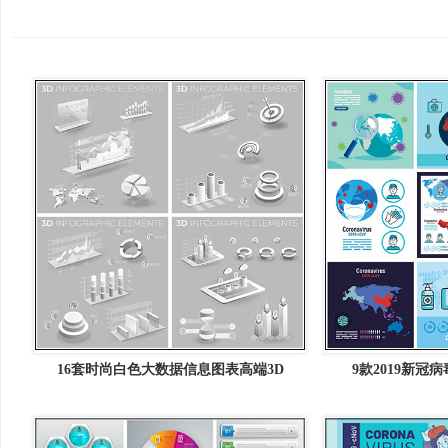
16套时尚白色大数据信息图表高端3D
9款2019新冠