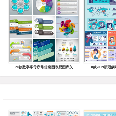
20款数字字母序号信息图表易图库矢
8款2019新冠