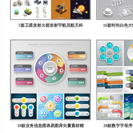
5套卫星发射火箭发射宇航员航天科
16套时尚白色大
10款业务信息图表易图库矢量素材精
20款数字字母